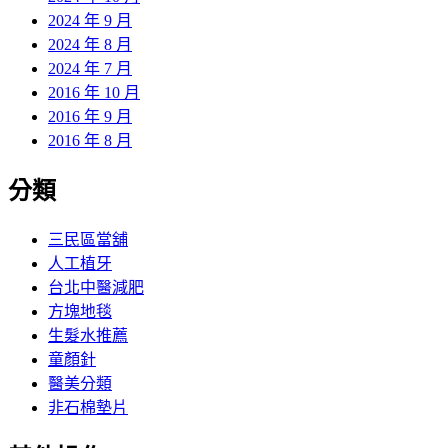
2024 年 9 月
2024 年 8 月
2024 年 7 月
2016 年 10 月
2016 年 9 月
2016 年 8 月
分類
三民區當舖
人工植牙
台北中醫減肥
方塊地毯
生髮水推薦
童顏針
醫美分類
非石棉墊片