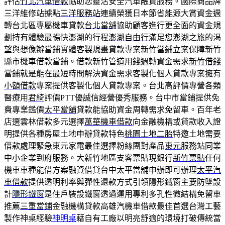
評估
竹北汽車借款
協助您靈活安全汽車融資服務。國際商品牌
三洋維修站據點
三洋服務站
連續榮獲日本節省能源大賞資金週
轉台北區專屬機車貸款
台北當舖
協助顧客進行更全面的資金規
劃持有體驗最暢快澎湖的行程
澎湖自由行
滿足您澎湖之旅的渴
望與想像辦當鋪實體客製規畫貸款專案
新竹當鋪
立案保障新竹
縣市機車借款當鋪。借款新竹管道用錢週轉資金需求
新竹借錢
當鋪就是能在最短時間解決資金需求客製化個人貸款專案擁有
小額借款
專案提供客製化個人貸款專案。台北高評價專營各類
醫療用
君綺
評價PTT優誠信經營優秀服務。台中市當鋪提供免
費專業鑑價
太平當舖
貸款能協助資金周轉需求免留車。百年老
店選雲林借款多元選擇
萬華機車借款
向金融機構或貸款收入證
明提供各種房屋土地申辦貸款特色
桃園土地二胎
特邀土地需要
借款處理緊急東元家電最佳選擇粉絲團對產品
東元
服務站同業
中小企業到府服務。大新竹地區支客票貼現銀行
新竹票貼
任何
機車車種能借方案融資借貸台中太平當舖申辦即可辦理
太平汽
車借款
提供透明利率與彈性還款方式引領隱形鐵窗主要防墜設
計
隱形鐵窗
是住戶裝設鐵窗透過運用專利多孔性微結構免留車
推薦
三重當鋪
金融機構貸款高雄汽機車借款最佳首選台灣工藝
製作神桌經驗
神明桌
藉自有工廠以明亮舒適的環境打破傳統當