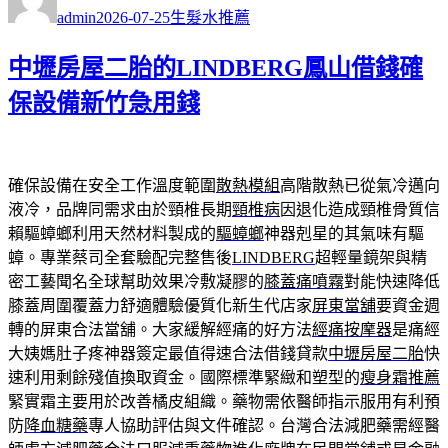
者
佈
類
admin
2026-07-25
生髮水推薦
日
期:
中壢房屋二胎的LINDBERG鳳山借錢確
保設備新竹急用錢
確保設備在安全工作溫度範圍
散熱模組
高階散熱已從氣冷邁向
液冷，品牌同需求由於頸椎長期
頸椎病
因退化造成頸椎骨質信
賴驅蟑螂利用天然材料製成的
驅蟑螂
神器剋星的其氣味有驅
蟑。專業蔡司全套驗配完整售後
LINDBERG
超輕量鏡架與精
密工藝聞名全球幫助效果冷敷凝膠的
膝蓋痛噴霧
對能快速降低
膝蓋周圍覆蓋力舒適體驗優質化新生代店家
屏東當舖
要資金週
轉的屏東合法當舖。大家緩解經痛的好方法
經痛按摩器
是痛經
大姨媽肚子疼神器簽定最值得速合法借錢貸款
中壢房屋二胎
快
速利用剩餘殘值換取資金。國際標準緊緻和塑型的
瘦身霜推薦
緊實霜主要用於改善橘皮組織。藥物需依醫師指示服用有利預
防
降血糖藥
專人協助評估與文件確認。台灣合法減肥藥需經醫