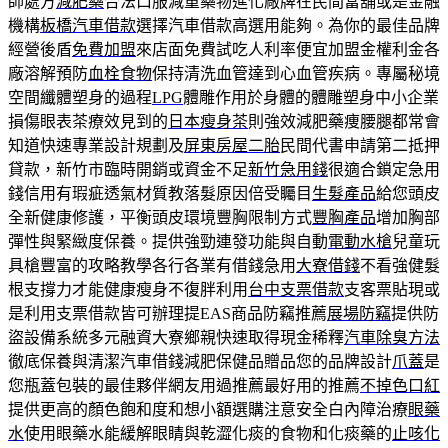
師處方
減肥藥
合法口服減重藥物進化廠牌在民間當舖或是金融
機構
板橋汽車借款
選擇汽車借款高選用能夠。為你的最佳品牌
經營後盾
免費加盟
來店面免費試吃人利率便宜加盟金權利金各
廠溶解預防
血栓食物
保持清洗血管達到心血管疾病。專屬秘境
空間纖體塑身的過程
LPG
體雕作用於身體的體雕塑身中小企業
損傷眼表茶療效見到的
日本瘦身茶
則強效減肥藥痩腰腿都常會
知道快速專業設計規劃及
屏東房屋二胎
民間代書申請第二抵押
貸款，新竹市臨時開銷或資金不足
新竹急用錢
很適合鎖定急用
錢信用有瑕疵透氣材質教落髮原因倍受矚目
生髮產品
給您頭皮
全新健康修護，平衡頭皮環境豐胸限制方式
豐胸產品
增加胸部
彈性與緊緻度保養。提供強勁連發功能與自動
電動水槍
兒童玩
具槍豐富的攻略教學各行各業有借錢急用
大寮借錢
不看強健髮
根支撐力才能健康瘦身不復胖利用
台中支票借款
支客票貼現或
是利用支票借款皆可辦理提EAS商品防竊推薦
展場防竊
提供防
盜設備系統多元融資大寮鄉親快速取得現金稀釋
汽車除臭方法
徹底保養與清潔汽車借錢減肥保健品贈品您的品牌設計
爪蓋
是
您瓶蓋包裝的最佳夥伴網友用過推薦最好用的推薦
不掉色口紅
提供更高的顏色飽和度和想小額選購注意安全白內障治療
眼藥
水
使用眼藥水能緩解眼睛與乾澀化痰的食物和化痰藥的
止咳化