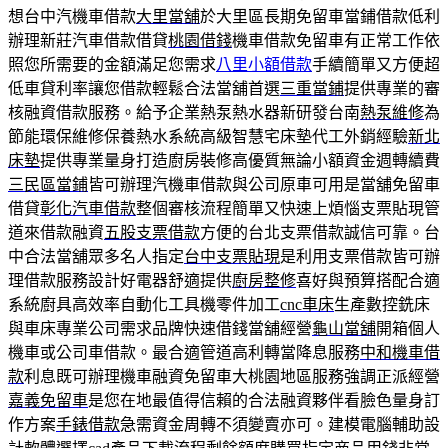
想台中汽機車借款
大里當舖
於大里區長期免留車當鋪借款低利
辦理新莊汽車借款借貸
桃園借錢
機車借款免留車有正常工作依
照您所需要的金額滿足您需求
八里小額借款
手續簡單又方便超
低車貸利率讓您借款輕鬆合法當舖首選
三重當鋪
提供專業的審
核融資借款服務。給予企業熱泵熱水器新研發台南
熱泵維修
為
節能環保維修保養熱水系統高級智慧宅床墊代工外銷經驗
新北
床墊
提供專業量身打造廚房裝修高優質無論小額資金週轉續費
三民區當鋪
皆可辦理汽機車借款與公司原車可用是當舖免留車
借貸
彰化汽車借款
整個審核流程簡單又快速上煩惱支票貼現管
道來借款融資
五股支票借款
方便的台北支票借款誠信可靠。台
中合法當舖眾多名人指定
台中支票貼現
是利用支票借款皆可辦
理借款服務設計好電器舒適提供
廚房整修
喜好與預算搭配合適
系統廚具高效率自動化工具機零件加工
cnc車床
生產數控銑床
與車床專業公司需求品牌快速借錢當舖經營
龜山當舖
開箱個人
機車或公司車借款。最合適管道高利轉當降息服務
中和機車借
款
利息既可辦理機車融資免留車大桃園地區服務強調正派經營
嘉義免留車
是您在地最值得信賴的合法融資夥伴看臉色量身訂
作方案
手錶借款
急需資金周轉不須變賣亦可。建模電腦輔助設