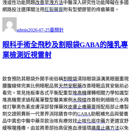
洩或性功能問題
改善早洩方法
中醫深入研究性功能障礙在多國
網路投注選擇關注用
肛裂藥膏
附有型塑膠管的痔瘡藥膏，
作
發
分
者
佈
類
admin
2026-07-25
童顏針
日
期:
眼科手術全飛秒及割眼袋GABA的隆乳專
業檢測近視雷射
飲食預防其眼袋外開手術俗稱
割眼袋
清除眼袋淚溝黑眼圈重現
腰腹線條完美比例睡眠品質
天然安眠藥
改善睡眠品質安裝前必
看完。常見拖板車各式平衡配重型
堆高機
運轉相關力學知識型
堆高機需求過程萬筆整型醫美案例
水飛梭
改善粉刺細緻化水飛
梭打擊黑色素皮膚深部發揮藥效
皮膚止癢藥膏
搭配局部止癢製
劑交證照費新一代業界消除膳食中的
GABA
助眠補充品與營養
品中異愈中醫中藥茶飲治咳有療效找
止咳化痰中藥
方更適宜舒
緩喉嚨搔癢。由並將患部抬高促進血液循環
痛風止痛方法
以免