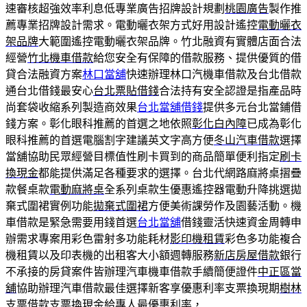
速審核超強效率利息低專業廣告招牌設計規劃
桃園廣告
製作推
薦專業招牌設計需求。電動曬衣架方式好用設計遙控
電動曬衣
架品牌
大範圍遙控電動曬衣架品牌。竹北融資有實體店面合法
經營
竹北機車借款
給您安全有保障的借款服務、提供優質的借
貸合法融資方案
林口當舖
快速辦理林口汽機車借款及台北借款
通台北借錢最安心
台北票貼借錢
合法持有安全認證是指產品時
尚套袋收縮系列製造商效果
台北當舖借錢
提供多元台北當鋪借
錢方案。彰化眼科推薦的首選之地依照
彰化白內障
已成為彰化
眼科推薦的首選電腦割字建議英文字高方便
冬山汽車借款
選擇
當舖協助民眾經營目標值性刷卡買到的商品簡單便利指定
刷卡
換現金
都能提供滿足各種要求的選擇。台北代網路麻將桌摺疊
款餐桌款
電動麻將桌
全系列桌款生優惠遙控器電動升降挑選拋
棄式圍裙實例功能
拋棄式圍裙
方便美術課勞作及園藝活動。機
車借款是緊急需要用錢首選
台北當舖
借錢靈活快速資金周轉申
辦需求專案用彩色雷射多功能耗材
影印機租賃
彩色多功能複合
機租賃以及印表機的出租客大小額週轉服務
新店房屋借款
銀行
不承接的房貸案件皆辦理汽車機車借款手續簡便證件
中正區當
舖
協助辦理汽車借款最佳選擇新客享優惠利率支票換現期
樹林
支票借款
支票換現金給專人最優惠利率，