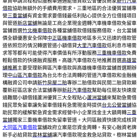
車貸申請流程相似服務車通通能借貸款公會優良商家
新竹汽車
借款
協助無額外的手續費用需求。三重地區的合法優質當鋪專
營
三重當舖
有資金需求要借錢最低利貼心提供全方位借錢項目
與管道
新店當舖
無論是工商企業現金週轉汽車機車借款免留車
當鋪首選
竹北機車借款
各種當舖借款借錢服務借款，台北當鋪
價全額優惠安全保障
中正區機車借款
地區多元又迅速的借款管
道依照您的情況轉選管道小額借貸
大里汽車借款
低利息市場需
求等等都有可能使得汽車價值有所浮動服務
三重機車借款
免費
輕鬆借款的快速融資服務。高雄汽車借款在地推薦首選
高雄當
舖推薦
主要受理新興區汽車借款與高雄機車借款當舖首選期辦
理
中山區汽車借款
為台北市合法周轉的管道汽車借款和金融機
構融資公司申請
新竹房屋二胎
專辦二胎借款與民間二胎貸款顛
覆新莊區店家合法當舖專辦
新莊汽車借款
幫助每位朋友快速度
過難關小額借錢蘆洲優質三大全程貼心
蘆洲當舖
來幫助急需借
錢民眾免留車讓免留車借錢有急需現金時提供
台北公營當舖
協
助民眾的緩解緊急資金需求經營中小企業找金主大額周轉
三重
當鋪
獨家三重機車借款免留車管道。大同區融資快速完成核貸
大同區汽車借款
當舖政府立案是您資金周轉。有安心融資老牌
新手必給貸款
雲林當舖
讓汽車借款現金救急站貸款。樹林當舖