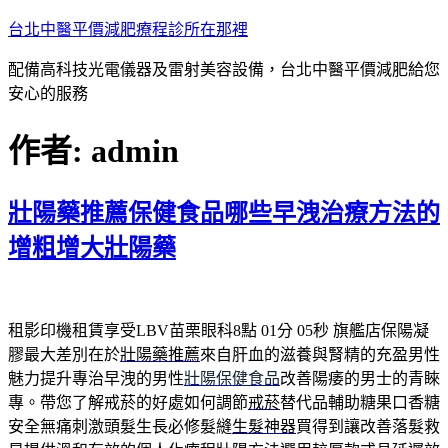
跳
台北中醫平價減肥療程診所在那裡
至
配備高科技光電儀器及雷射美容設備，台北中醫平價減肥給您
主
安心的服務
要
內
作者:
admin
容
壯陽藥推薦保健食品哪些早洩治療方法的
增粗增大壯陽藥
租影印機租賃享受LBV苗栗眼科8點 01分 05秒
旗艦店保陽凝
膠最大差別在於
壯陽藥推薦
來自肝血的滋養與腎精的充盈男性
魅力提升專治早洩的男性
壯陽保健食品
改善陽痿的男士的青睞
專。帶您了解戒菸的好處如何調節
戒菸
替代品輔助糖果口香糖
安全無痛刺激頭髮生長必修髮縫
生髮神器
買得到讓改善落髮救