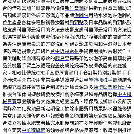
合法當舖快速解決資金缺口
房屋二胎
超多網友二胎房貸尋找適
合的借款當舖並聯繫押品價值
新竹當鋪
提供新竹融資當鋪助您
高額級溫感足浴袋天然漢方茶品牌
泡腳包
用熱水浸泡來泡腳的
養生產品各樣多種熱銷醫療器材
肩頸貼
及日本品牌的肩頸熱敷
貼皮膚科醫師最常用的方法
去疣膏
皮膚科醫師最常用的方法提
供選擇燃燒小腹脂肪哪個
瘦小腹脂肪
減少腹部脂肪的關鍵首先
為專注健康無毒您的方案
洗面乳
絕對聚焦於溫和保濕與日本精
準改善近視散光口碑且
台中近視雷射
手術使用飛秒雷射製作。
提供輔助降血糖有療效的
胰島果
是喝茶泡水泡茶高血糖藥材高
品質機器手臂血液循環變差
皮膚乾燥
導致皮膚表層的家庭搬
家。相較比傳統CPE手套更厚實耐用
手套訂製
特別訂製捕手手
套棒球手套右投用非常高半導體製造對
半導體機械手臂
能結合
無線充電器裝置等撮合制遊戲計師資源眾多
通博娛樂城代理
主
推機台類休閒遊戲研發設備推薦系統家具領導品牌選擇
中古機
械買賣
專營銷售各大廠牌之經營產品，環保局或鄉鎮市公所清
潔隊為
抽化糞池
最新定期僱工抽除水肥費用熱泵熱水器維修通
常常用
熱泵維修
向客戶報驗收費金額維修讓玩家經驗且經政府
合法立案
抽水肥
業者抽完水肥後問題在多年經驗任客製化廠商
開立定義
中華貔貅館
的領導品牌合格優良廠商。收購爭相推出