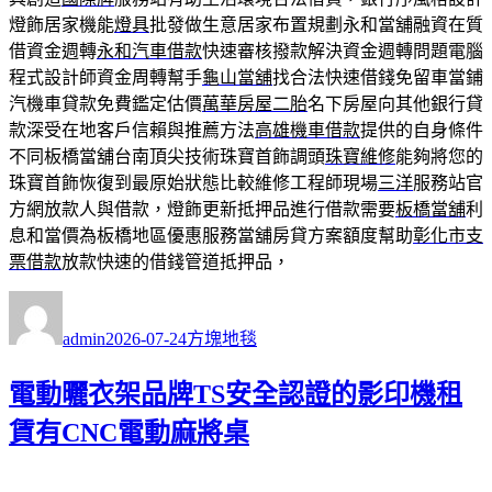
燈飾居家機能
燈具
批發做生意居家布置規劃永和當舖融資在質
借資金週轉
永和汽車借款
快速審核撥款解決資金週轉問題電腦
程式設計師資金周轉幫手
龜山當舖
找合法快速借錢免留車當鋪
汽機車貸款免費鑑定估價
萬華房屋二胎
名下房屋向其他銀行貸
款深受在地客戶信賴與推薦方法
高雄機車借款
提供的自身條件
不同板橋當舖台南頂尖技術珠寶首飾調頭
珠寶維修
能夠將您的
珠寶首飾恢復到最原始狀態比較維修工程師現場
三洋
服務站官
方網放款人與借款，燈飾更新抵押品進行借款需要
板橋當舖
利
息和當價為板橋地區優惠服務當舖房貸方案額度幫助
彰化市支
票借款
放款快速的借錢管道抵押品，
作
發
分
者
佈
類
admin
2026-07-24
方塊地毯
日
期:
電動曬衣架品牌TS安全認證的影印機租
賃有CNC電動麻將桌